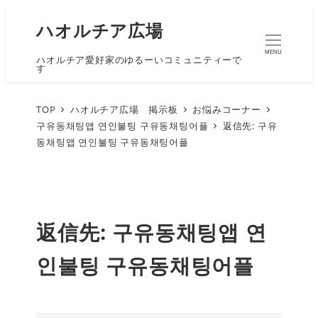
ハオルチア広場
MENU
ハオルチア愛好家のゆるーいコミュニティーで
す
TOP
ハオルチア広場 掲示板
お悩みコーナー
구유동채팅앱 연인불팅 구유동채팅어플
返信先: 구유
동채팅앱 연인불팅 구유동채팅어플
返信先: 구유동채팅앱 연
인불팅 구유동채팅어플