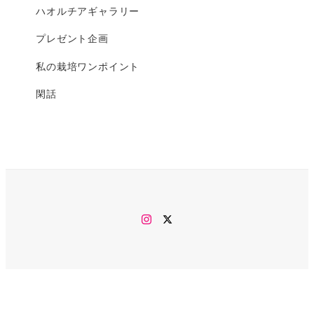
ハオルチアギャラリー
プレゼント企画
私の栽培ワンポイント
閑話
Instagram
twitter