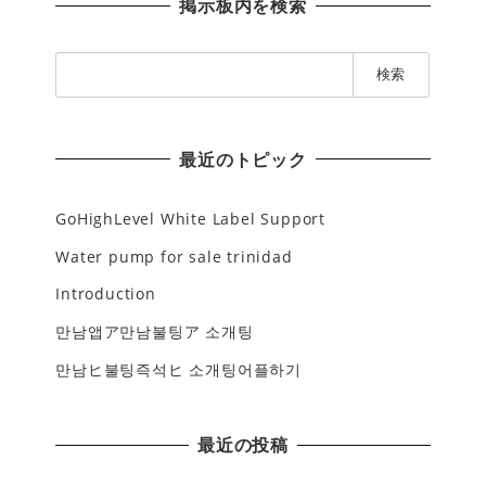
掲示板内を検索
検
索
:
最近のトピック
GoHighLevel White Label Support
Water pump for sale trinidad
Introduction
만남앱ア만남불팅ア 소개팅
만남ヒ불팅즉석ヒ 소개팅어플하기
最近の投稿