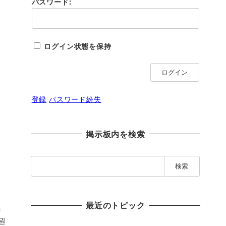
パスワード:
ログイン状態を保持
ログイン
登録
パスワード紛失
掲示板内を検索
検
索
:
最近のトピック
스
원