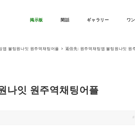
掲示板
閑話
ギャラリー
ワ
팅앱 불팅원나잇 원주역채팅어플
返信先: 원주역채팅앱 불팅원나잇 
팅원나잇 원주역채팅어플
#