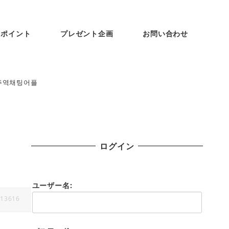
ンポイント
プレゼント企画
お問い合わせ
원주역채팅어플
ログイン
ユーザー名:
13616