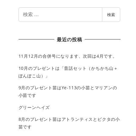
検
検索
索
最近の投稿
11月12月の合併号になります、次回は4月です。
10月のプレゼントは「昔話セット（かちかち山＋
ぽんぽこ山）」
9月のプレゼント苗はYe-113の小苗とマリアンの
小苗です
グリーンヘイズ
8月のプレゼント苗はアトランティスとピクタの小
苗です