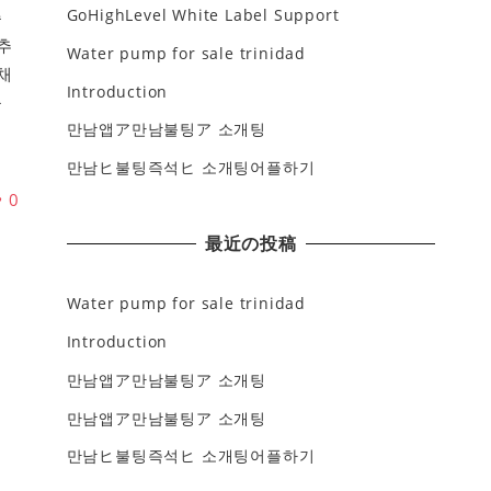
GoHighLevel White Label Support
주
추
Water pump for sale trinidad
채
Introduction
돌
만남앱ア만남불팅ア 소개팅
만남ヒ불팅즉석ヒ 소개팅어플하기
♥
0
最近の投稿
Water pump for sale trinidad
Introduction
만남앱ア만남불팅ア 소개팅
만남앱ア만남불팅ア 소개팅
만남ヒ불팅즉석ヒ 소개팅어플하기