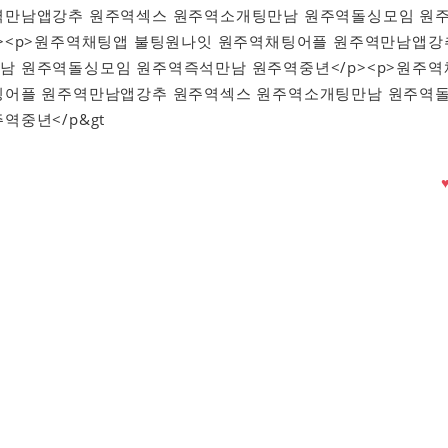
역만남앱강추 원주역섹스 원주역소개팅만남 원주역돌싱모임 원
p><p>원주역채팅앱 불팅원나잇 원주역채팅어플 원주역만남앱강
남 원주역돌싱모임 원주역즉석만남 원주역중년</p><p>원주역
팅어플 원주역만남앱강추 원주역섹스 원주역소개팅만남 원주역
역중년</p&gt