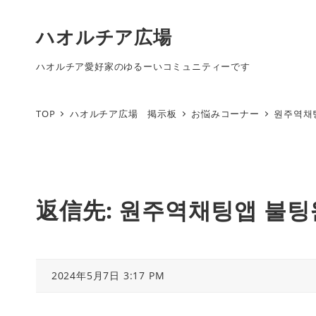
ハオルチア広場
ハオルチア愛好家のゆるーいコミュニティーです
TOP
ハオルチア広場 掲示板
お悩みコーナー
원주역채
返信先: 원주역채팅앱 불
2024年5月7日 3:17 PM