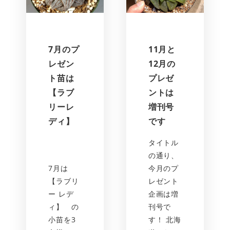
7月のプ
11月と
レゼン
12月の
ト苗は
プレゼ
【ラブ
ントは
リーレ
増刊号
ディ】
です
タイトル
の通り、
7月は
今月のプ
【ラブリ
レゼント
ー レデ
企画は増
ィ】 の
刊号で
小苗を3
す！ 北海