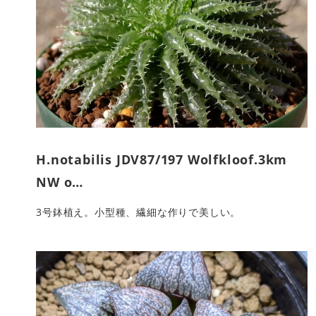
H.notabilis JDV87/197 Wolfkloof.3km
NW o…
3号鉢植え。小型種、繊細な作りで美しい。