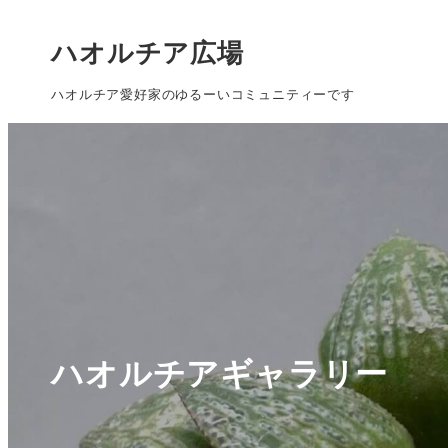
ハオルチア広場
ハオルチア愛好家のゆるーいコミュニティーです
ハオルチアギャラリー