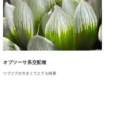
オブツーサ系交配種
ツブツブが大きくてとても綺麗