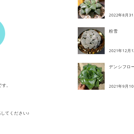
2022年8月3
粉雪
2021年12月
デンシフロ
です。
2021年9月1
してください♪