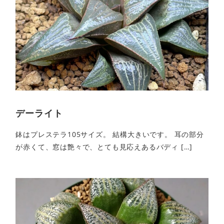
デーライト
鉢はプレステラ105サイズ。 結構大きいです。 耳の部分
が赤くて、窓は艶々で、とても見応えあるバディ […]