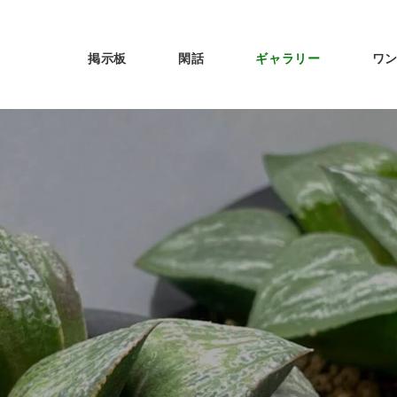
掲示板
閑話
ギャラリー
ワ