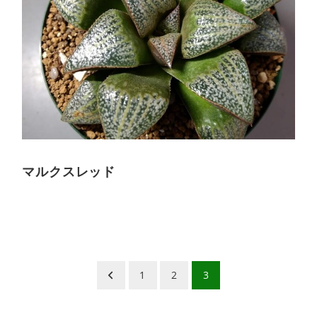
マルクスレッド
1
2
3