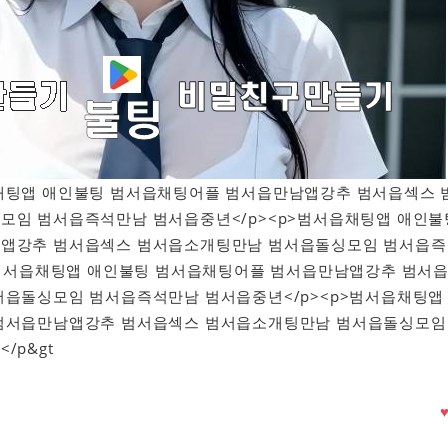
범서읍채팅앱 애인불팅 범서읍채팅어플 범서읍만남앱강추 범서읍섹스 
모임 범서읍즉석만남 범서읍중년</p><p>범서읍채팅앱 애인불
앱강추 범서읍섹스 범서읍소개팅만남 범서읍돌싱모임 범서읍즉
>범서읍채팅앱 애인불팅 범서읍채팅어플 범서읍만남앱강추 범서
서읍돌싱모임 범서읍즉석만남 범서읍중년</p><p>범서읍채팅앱
범서읍만남앱강추 범서읍섹스 범서읍소개팅만남 범서읍돌싱모임
/p&gt