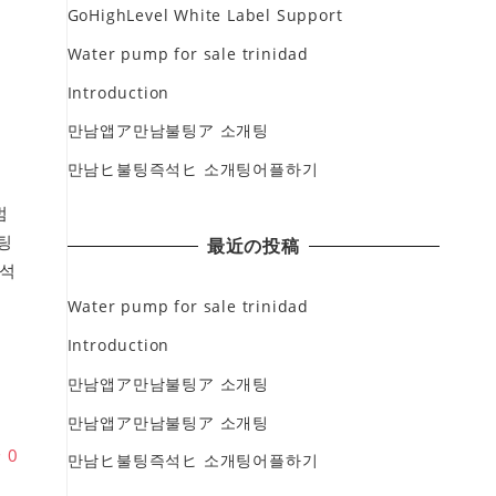
GoHighLevel White Label Support
Water pump for sale trinidad
Introduction
만남앱ア만남불팅ア 소개팅
만남ヒ불팅즉석ヒ 소개팅어플하기
범
팅
最近の投稿
석
읍
Water pump for sale trinidad
Introduction
만남앱ア만남불팅ア 소개팅
만남앱ア만남불팅ア 소개팅
♥
0
만남ヒ불팅즉석ヒ 소개팅어플하기