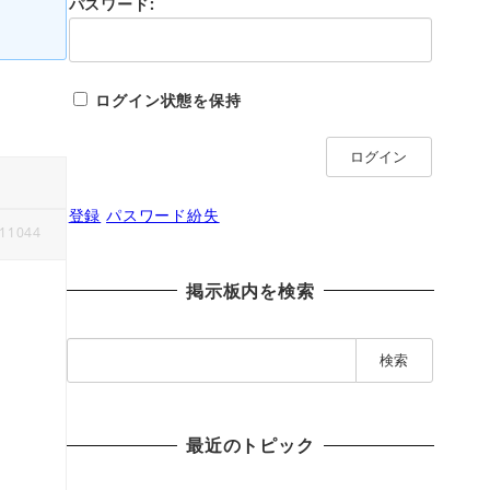
パスワード:
ログイン状態を保持
ログイン
登録
パスワード紛失
11044
掲示板内を検索
検
索
:
最近のトピック