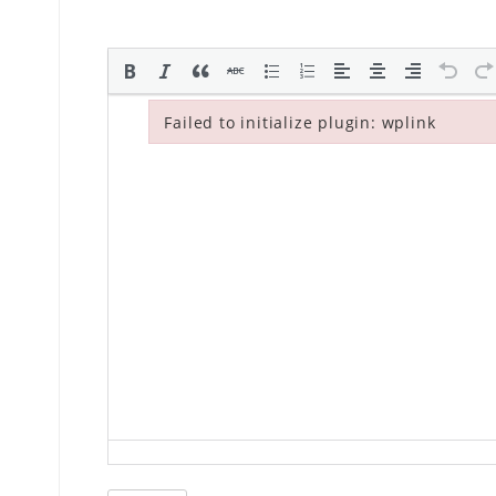
Failed to initialize plugin: wplink
Failed to initialize plugin: wplink