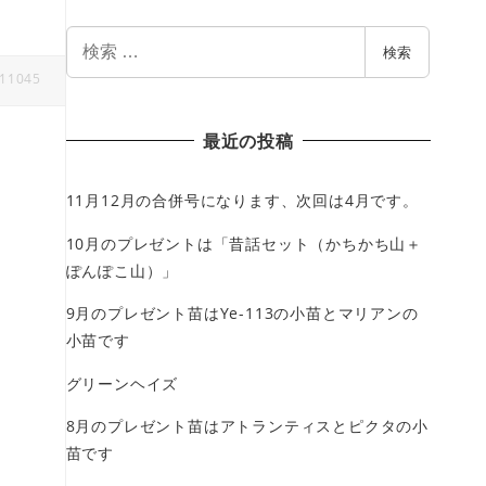
検
検索
索
11045
最近の投稿
11月12月の合併号になります、次回は4月です。
10月のプレゼントは「昔話セット（かちかち山＋
ぽんぽこ山）」
9月のプレゼント苗はYe-113の小苗とマリアンの
小苗です
グリーンヘイズ
8月のプレゼント苗はアトランティスとピクタの小
苗です