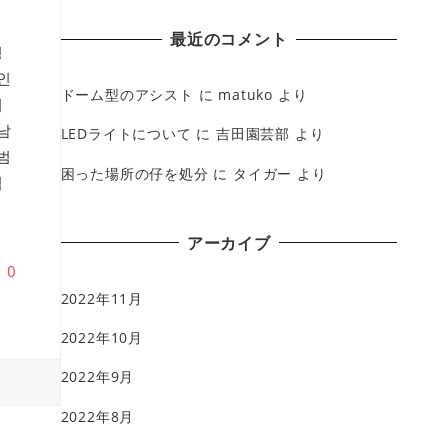
最近のコメント
팅
인
ドーム型のアシスト
に
matuko
より
서
남
LEDライトについて
に
吉田園芸部
より
범
困った場所の仔を処分
に
タイガー
より
범
アーカイブ
♥
0
2022年11月
2022年10月
2022年9月
2022年8月