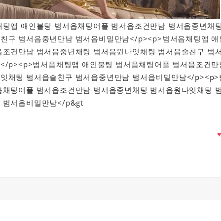
범서읍채팅앱 애인불팅 범서읍채팅어플 범서읍조건만남 범서읍중년채
친구 범서읍중년만남 범서읍비밀만남</p><p>범서읍채팅앱 애
읍조건만남 범서읍중년채팅 범서읍원나잇채팅 범서읍술친구 범
</p><p>범서읍채팅앱 애인불팅 범서읍채팅어플 범서읍조건만
잇채팅 범서읍술친구 범서읍중년만남 범서읍비밀만남</p><p>
읍채팅어플 범서읍조건만남 범서읍중년채팅 범서읍원나잇채팅 
범서읍비밀만남</p&gt