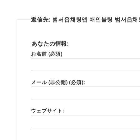
返信先: 범서읍채팅앱 애인불팅 범서읍
あなたの情報:
お名前 (必須)
メール (非公開) (必須):
ウェブサイト: