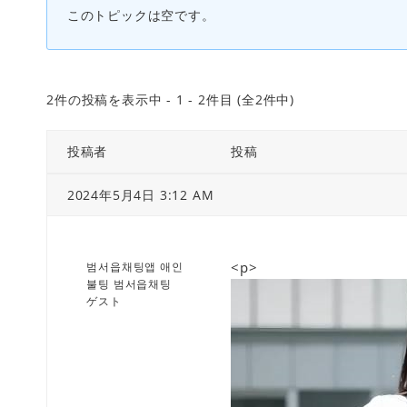
このトピックは空です。
2件の投稿を表示中 - 1 - 2件目 (全2件中)
投稿者
投稿
2024年5月4日 3:12 AM
<p>
범서읍채팅앱 애인
불팅 범서읍채팅
ゲスト