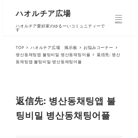
ハオルチア広場
MENU
ハオルチア愛好家のゆるーいコミュニティーで
す
TOP
ハオルチア広場 掲示板
お悩みコーナー
병산동채팅앱 불팅비밀 병산동채팅어플
返信先: 병산
동채팅앱 불팅비밀 병산동채팅어플
返信先: 병산동채팅앱 불
팅비밀 병산동채팅어플