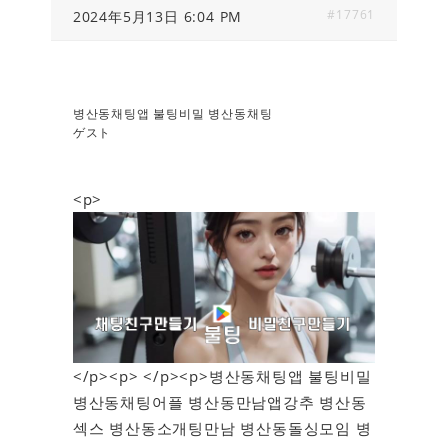
#17761
2024年5月13日 6:04 PM
병산동채팅앱 불팅비밀 병산동채팅
ゲスト
<p>
</p><p> </p><p>병산동채팅앱 불팅비밀
병산동채팅어플 병산동만남앱강추 병산동
섹스 병산동소개팅만남 병산동돌싱모임 병