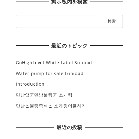
掲示板内を検索
検
索
:
最近のトピック
GoHighLevel White Label Support
Water pump for sale trinidad
Introduction
만남앱ア만남불팅ア 소개팅
만남ヒ불팅즉석ヒ 소개팅어플하기
最近の投稿