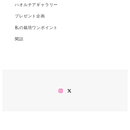
ハオルチアギャラリー
プレゼント企画
私の栽培ワンポイント
閑話
Instagram
twitter