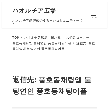
ハオルチア広場
MENU
ハオルチア愛好家のゆるーいコミュニティーで
す
TOP
ハオルチア広場 掲示板
お悩みコーナー
풍호동채팅앱 불팅연인 풍호동채팅어플
返信先: 풍호
동채팅앱 불팅연인 풍호동채팅어플
返信先: 풍호동채팅앱 불
팅연인 풍호동채팅어플