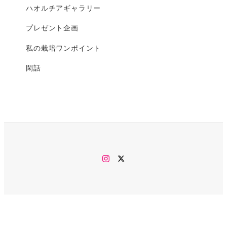
ハオルチアギャラリー
プレゼント企画
私の栽培ワンポイント
閑話
Instagram
twitter