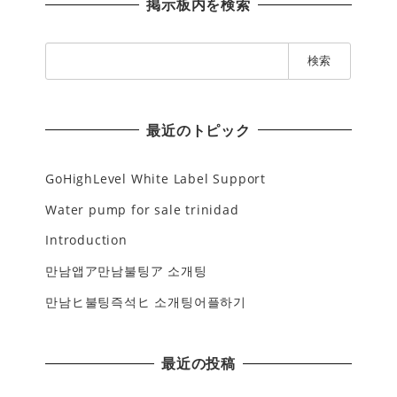
掲示板内を検索
検
索
:
最近のトピック
GoHighLevel White Label Support
Water pump for sale trinidad
Introduction
만남앱ア만남불팅ア 소개팅
만남ヒ불팅즉석ヒ 소개팅어플하기
最近の投稿